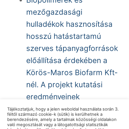
mezőgazdasági
hulladékok hasznosítása
hosszú hatástartamú
szerves tápanyagforrások
előállítása érdekében a
Körös-Maros Biofarm Kft-
nél. A projekt kutatási
eredményeinek
összefoglalása
Tájékoztatjuk, hogy a jelen weboldal használata során 3.
féltől származó cookie-k (sütik) is kerülhetnek a
berendezésére, amely a tartalmak közösségi oldalakon
való megosztását vagy a látogatottsági statisztikák