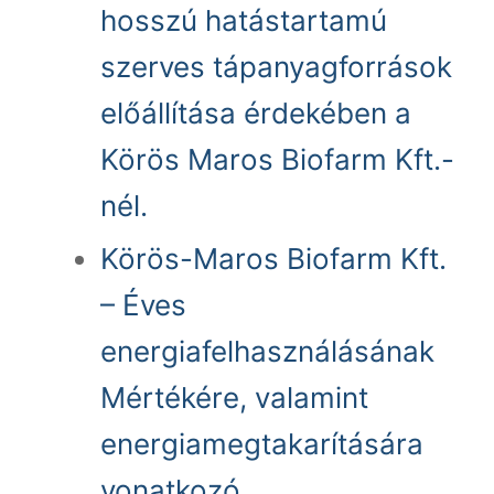
hosszú hatástartamú
szerves tápanyagforrások
előállítása érdekében a
Körös Maros Biofarm Kft.-
nél.
Körös-Maros Biofarm Kft.
– Éves
energiafelhasználásának
Mértékére, valamint
energiamegtakarítására
vonatkozó