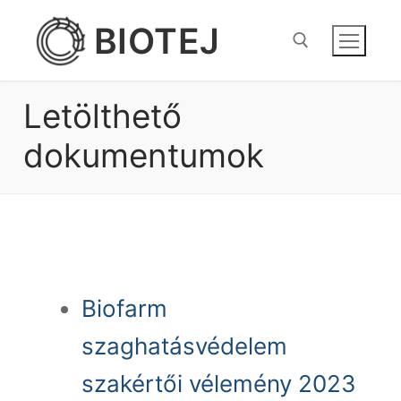
Ugrás
BIOTEJ
a
tartalomra
Letölthető
Keresése:
dokumentumok
Biofarm
szaghatásvédelem
szakértői vélemény 2023