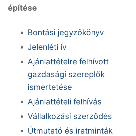
építése
Bontási jegyzőkönyv
Jelenléti ív
Ajánlattételre felhívott
gazdasági szereplők
ismertetése
Ajánlattételi felhívás
Vállalkozási szerződés
Útmutató és iratminták