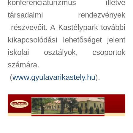
konferenciaturizmus illetve
társadalmi rendezvények
részvevőit. A Kastélypark további
kikapcsolódási lehetőséget jelent
iskolai osztályok, csoportok
számára.
(
www.gyulavarikastely.hu
).