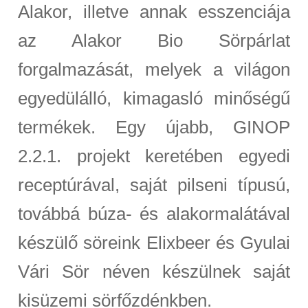
Alakor, illetve annak esszenciája
az Alakor Bio Sörpárlat
forgalmazását, melyek a világon
egyedülálló, kimagasló minőségű
termékek. Egy újabb, GINOP
2.2.1. projekt keretében egyedi
receptúrával, saját pilseni típusú,
továbbá búza- és alakormalátával
készülő söreink Elixbeer és Gyulai
Vári Sör néven készülnek saját
kisüzemi sörfőzdénkben.