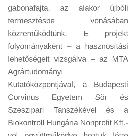
gabonafajta, az alakor újbóli
termesztésbe vonásában
közreműködtünk. E projekt
folyományaként – a hasznosítási
lehetőségeit vizsgálva – az MTA
Agrártudományi
Kutatóközpontjával, a Budapesti
Corvinus Egyetem Sör és
Szeszipari Tanszékével és a
Biokontroll Hungária Nonprofit Kft.-
vel együttműködve hoztuk létre