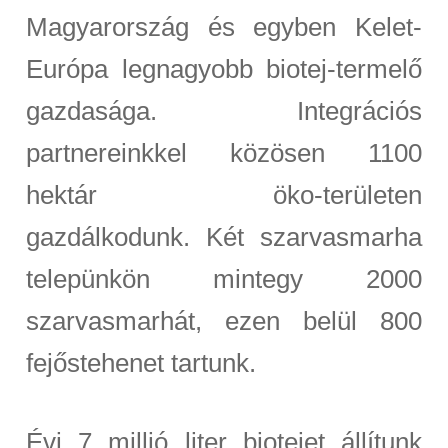
Magyarország és egyben Kelet-
Európa legnagyobb biotej-termelő
gazdasága. Integrációs
partnereinkkel közösen 1100
hektár öko-területen
gazdálkodunk. Két szarvasmarha
telepünkön mintegy 2000
szarvasmarhát, ezen belül 800
fejőstehenet tartunk.
Évi 7 millió liter biotejet állítunk