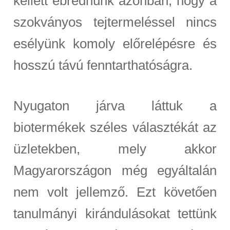
kellett ébrednünk azonban, hogy a
szokványos tejtermeléssel nincs
esélyünk komoly előrelépésre és
hosszú távú fenntarthatóságra.
Nyugaton járva láttuk a
biotermékek széles választékát az
üzletekben, mely akkor
Magyarországon még egyáltalán
nem volt jellemző. Ezt követően
tanulmányi kirándulásokat tettünk