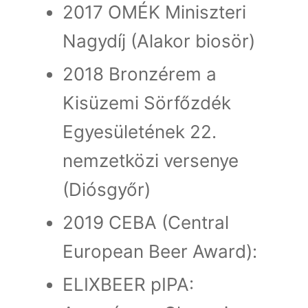
2017 OMÉK Miniszteri
Nagydíj (Alakor biosör)
2018 Bronzérem a
Kisüzemi Sörfőzdék
Egyesületének 22.
nemzetközi versenye
(Diósgyőr)
2019 CEBA (Central
European Beer Award):
ELIXBEER pIPA: