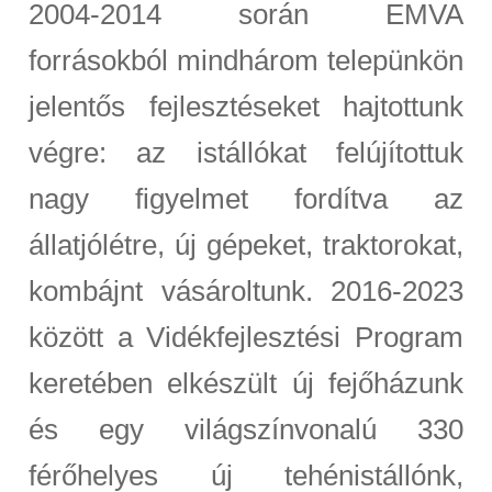
2004-2014 során EMVA
forrásokból mindhárom telepünkön
jelentős fejlesztéseket hajtottunk
végre: az istállókat felújítottuk
nagy figyelmet fordítva az
állatjólétre, új gépeket, traktorokat,
kombájnt vásároltunk. 2016-2023
között a Vidékfejlesztési Program
keretében elkészült új fejőházunk
és egy világszínvonalú 330
férőhelyes új tehénistállónk,