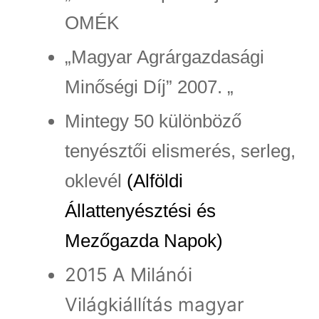
OMÉK
„Magyar Agrárgazdasági
Minőségi Díj” 2007. „
Mintegy 50 különböző
tenyésztői elismerés, serleg,
oklevél
(
Alföldi
Állattenyésztési és
Mezőgazda Napok
)
2015 A Milánói
Világkiállítás magyar