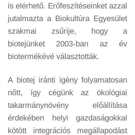
is elérhető. Erőfeszítéseinket azzal
jutalmazta a Biokultúra Egyesület
szakmai zsűrije, hogy a
biotejünket 2003-ban az év
biotermékévé választották.
A biotej iránti igény folyamatosan
nőtt, így cégünk az ökológiai
takarmánynövény előállítása
érdekében helyi gazdaságokkal
kötött integrációs megállapodást