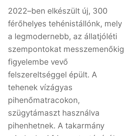
2022–ben elkészült új, 300
férőhelyes tehénistállónk, mely
a legmodernebb, az állatjóléti
szempontokat messzemenőkig
figyelembe vevő
felszereltséggel épült. A
tehenek vízágyas
pihenőmatracokon,
szügytámaszt használva
pihenhetnek. A takarmány