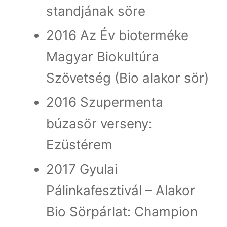
standjának söre
2016 Az Év bioterméke
Magyar Biokultúra
Szövetség (Bio alakor sör)
2016 Szupermenta
búzasör verseny:
Ezüstérem
2017 Gyulai
Pálinkafesztivál – Alakor
Bio Sörpárlat: Champion