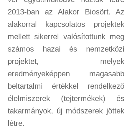
2013-ban az Alakor Biosört. Az
alakorral kapcsolatos projektek
mellett sikerrel valósítottunk meg
számos hazai és nemzetközi
projektet, melyek
eredményeképpen magasabb
beltartalmi értékkel rendelkező
élelmiszerek (tejtermékek) és
takarmányok, új módszerek jöttek
létre.