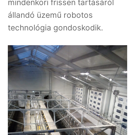
mindenkori frissen tartásáról
állandó üzemű robotos
technológia gondoskodik.