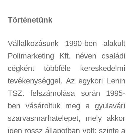
Történetünk
Vállalkozásunk 1990-ben alakult
Polimarketing Kft. néven családi
cégként többféle kereskedelmi
tevékenységgel. Az egykori Lenin
TSZ. felszámolása során 1995-
ben vásároltuk meg a gyulavári
szarvasmarhatelepet, mely akkor
igen rossz állapotban volt: szinte a