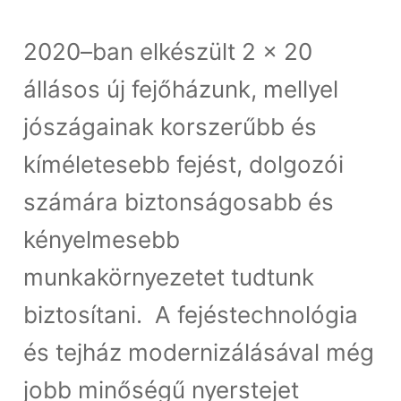
2020–ban elkészült 2 x 20
állásos új fejőházunk, mellyel
jószágainak korszerűbb és
kíméletesebb fejést, dolgozói
számára biztonságosabb és
kényelmesebb
munkakörnyezetet tudtunk
biztosítani. A fejéstechnológia
és tejház modernizálásával még
jobb minőségű nyerstejet