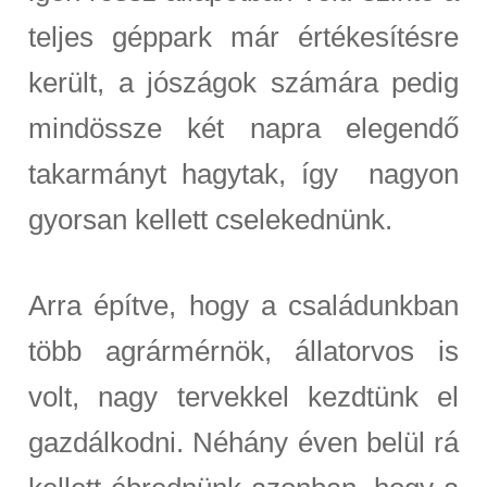
teljes géppark már értékesítésre
került, a jószágok számára pedig
mindössze két napra elegendő
takarmányt hagytak, így nagyon
gyorsan kellett cselekednünk.
Arra építve, hogy a családunkban
több agrármérnök, állatorvos is
volt, nagy tervekkel kezdtünk el
gazdálkodni. Néhány éven belül rá