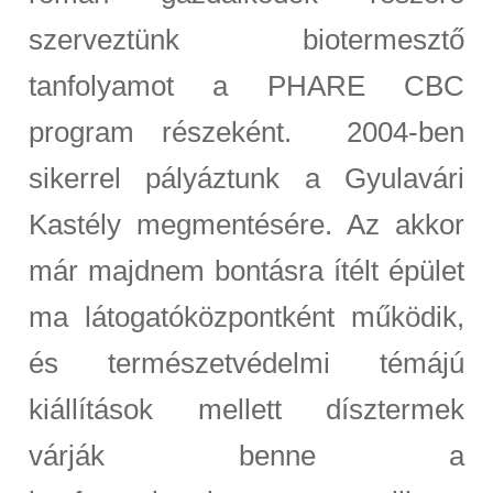
szerveztünk biotermesztő
tanfolyamot a PHARE CBC
program részeként. 2004-ben
sikerrel pályáztunk a Gyulavári
Kastély megmentésére. Az akkor
már majdnem bontásra ítélt épület
ma látogatóközpontként működik,
és természetvédelmi témájú
kiállítások mellett dísztermek
várják benne a