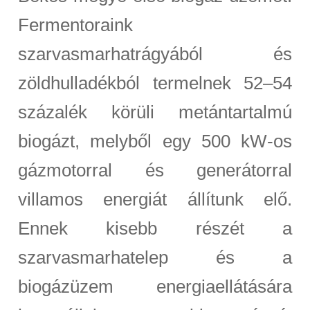
Fermentoraink
szarvasmarhatrágyából és
zöldhulladékból termelnek 52–54
százalék körüli metántartalmú
biogázt, melyből egy 500 kW-os
gázmotorral és generátorral
villamos energiát állítunk elő.
Ennek kisebb részét a
szarvasmarhatelep és a
biogázüzem energiaellátására