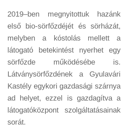
2019–ben megnyitottuk hazánk
első bio-sörfőzdéjét és sörházát,
melyben a kóstolás mellett a
látogató betekintést nyerhet egy
sörfőzde működésébe is.
Látványsörfőzdének a Gyulavári
Kastély egykori gazdasági szárnya
ad helyet, ezzel is gazdagítva a
látogatóközpont szolgáltatásainak
sorát.