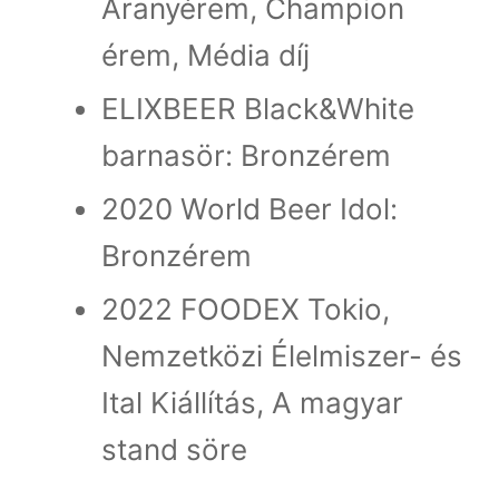
Aranyérem, Champion
érem, Média díj
ELIXBEER Black&White
barnasör: Bronzérem
2020 World Beer Idol:
Bronzérem
2022 FOODEX Tokio,
Nemzetközi Élelmiszer- és
Ital Kiállítás, A magyar
stand söre