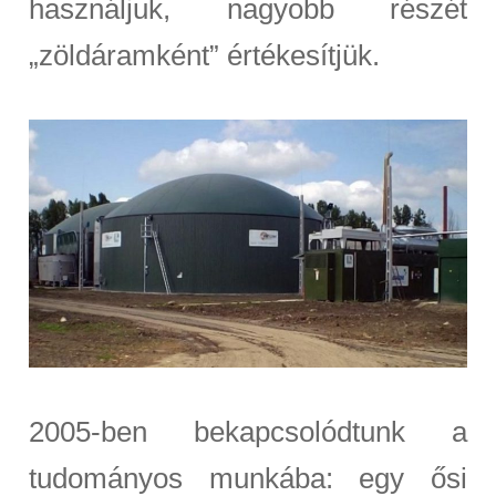
használjuk, nagyobb részét
„zöldáramként” értékesítjük.
2005-ben bekapcsolódtunk a
tudományos munkába: egy ősi