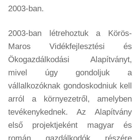
2003-ban.
2003-ban létrehoztuk a Körös-
Maros Vidékfejlesztési és
Ökogazdálkodási Alapítványt,
mivel úgy gondoljuk a
vállalkozóknak gondoskodniuk kell
arról a környezetről, amelyben
tevékenykednek. Az Alapítvány
első projektjeként magyar és
román gazdálkodók részére