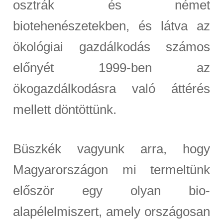
osztrák és német
biotehenészetekben, és látva az
ökológiai gazdálkodás számos
előnyét 1999-ben az
ökogazdálkodásra való áttérés
mellett döntöttünk.
Büszkék vagyunk arra, hogy
Magyarországon mi termeltünk
először egy olyan bio-
alapélelmiszert, amely országosan