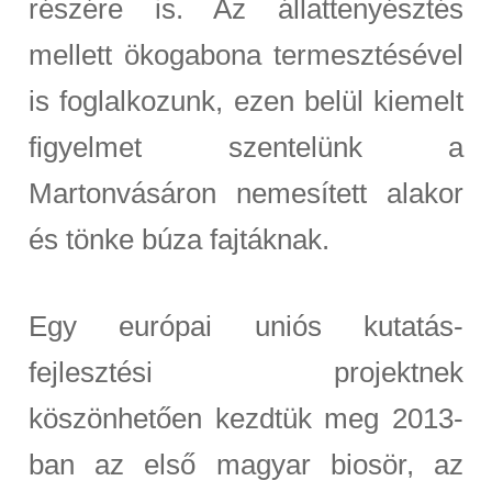
részére is.
Az állattenyésztés
mellett ökogabona termesztésével
is foglalkozunk, ezen belül kiemelt
figyelmet szentelünk a
Martonvásáron nemesített alakor
és tönke búza fajtáknak.
Egy európai uniós kutatás-
fejlesztési projektnek
köszönhetően kezdtük meg 2013-
ban az első magyar biosör, az